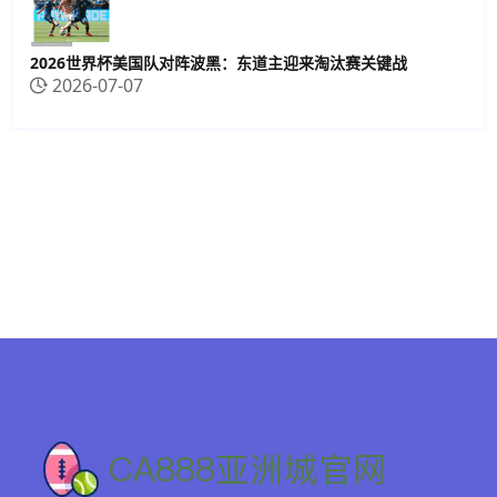
2026世界杯美国队对阵波黑：东道主迎来淘汰赛关键战
2026-07-07