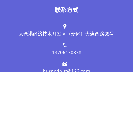
联系方式
太仓港经济技术开发区（新区）大连西路88号
13706130838
burnedout@126.com
上班时间: 上午9:00 - 下午18:00
Copyright © 2026 - 版权所有
CA888亚洲城·(中国)集团