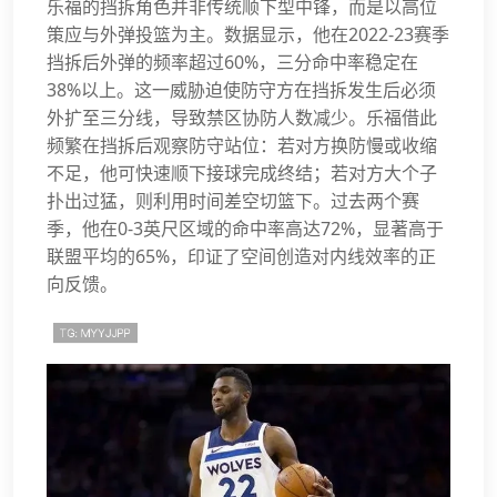
乐福的挡拆角色并非传统顺下型中锋，而是以高位
策应与外弹投篮为主。数据显示，他在2022-23赛季
挡拆后外弹的频率超过60%，三分命中率稳定在
38%以上。这一威胁迫使防守方在挡拆发生后必须
外扩至三分线，导致禁区协防人数减少。乐福借此
频繁在挡拆后观察防守站位：若对方换防慢或收缩
不足，他可快速顺下接球完成终结；若对方大个子
扑出过猛，则利用时间差空切篮下。过去两个赛
季，他在0-3英尺区域的命中率高达72%，显著高于
联盟平均的65%，印证了空间创造对内线效率的正
向反馈。