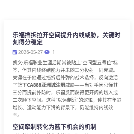
乐福挡拆拉开空间提升内线威胁，关键时
刻得分稳定
2026-05-27
1
凯文·乐福职业生涯后期常被贴上“空间型五号位”标
签，但其内线终结能力并未随三分投射一同衰减。
关键在于他通过挡拆后外弹的战术选择，反向激活
了篮下
CA888亚洲城注册
威胁——当对手因忌惮其
三分而提前扑防时，乐福反而获得更开阔的切入或
二次顺下空间。这种“以远制近”的逻辑，使其在年龄
增长、运动能力下滑的背景下，仍能维持内线效
率。
空间牵制转化为篮下机会的机制