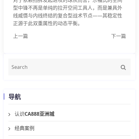
对于依赖挡拆发起进攻的球队而言，乐福式的空间
型中锋不再是单纯的拉开空间工具人，而是兼具外
线威慑与内线终结的复合型战术节点——其稳定性
正源于此双重属性的动态平衡。
上一篇
下一篇
导航
认识
CA888亚洲城
经典案例