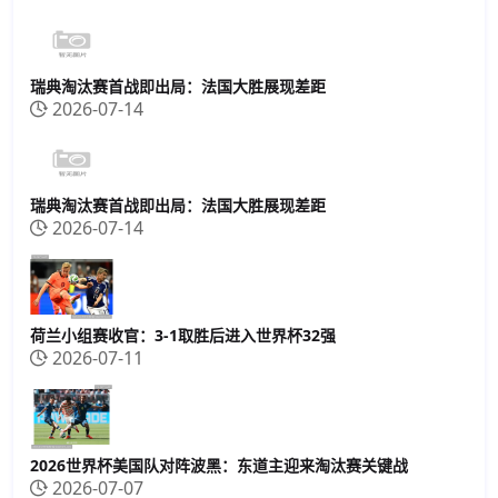
瑞典淘汰赛首战即出局：法国大胜展现差距
2026-07-14
瑞典淘汰赛首战即出局：法国大胜展现差距
2026-07-14
荷兰小组赛收官：3-1取胜后进入世界杯32强
2026-07-11
2026世界杯美国队对阵波黑：东道主迎来淘汰赛关键战
2026-07-07