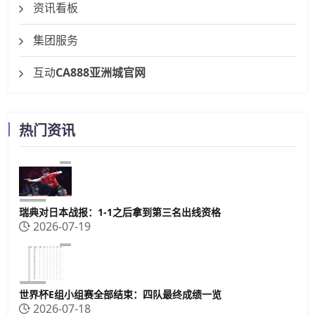
资讯看板
集团服务
互动
CA888亚洲城官网
热门资讯
瑞典对日本战报：1-1之后拿到第三名出线资格
2026-07-19
世界杯E组小组赛全部结束：四队最终成绩一览
2026-07-18