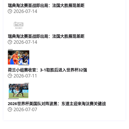
瑞典淘汰赛首战即出局：法国大胜展现差距
2026-07-14
瑞典淘汰赛首战即出局：法国大胜展现差距
2026-07-14
荷兰小组赛收官：3-1取胜后进入世界杯32强
2026-07-11
2026世界杯美国队对阵波黑：东道主迎来淘汰赛关键战
2026-07-07