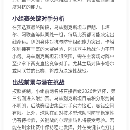
度对抗的能力。
小组赛关键对手分析
在预选赛最终阶段，乌兹别克斯坦与伊朗、卡塔
尔、阿联酋等队同处一组，每场比赛都可能决定出
线命运。伊朗身体对抗与防守组织能力突出，卡塔
尔则拥有丰富的大赛经验，阿联酋主场战斗力不容
小觑。乌兹别克斯坦若想突围，需在主客场对阵中
至少拿下两支直接竞争对手。尤其主场对阵卡塔尔
或阿联酋的比赛，将成为决定性战役。
出线前景与潜在挑战
按照赛制，小组前两名将直接晋级2026世界杯，第
三名则进入附加赛。乌兹别克斯坦目前积分形势尚
不明朗，后续赛程密集且对手实力接近，容错空间
有限。此外，球队在面对技术型球队时防守稳定性
仍有待检验，关键战的心理素质也将接受考验。若
能在剩余比赛中保持稳定发挥，并在关键节点打出