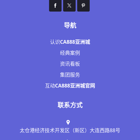
导航
认识
CA888亚洲城
经典案例
资讯看板
集团服务
互动
CA888亚洲城官网
联系方式
太仓港经济技术开发区（新区）大连西路88号