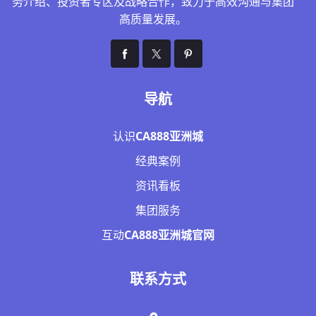
务介绍、投资者专区及战略合作，致力于高效沟通与集团
高质量发展。
导航
认识
CA888亚洲城
经典案例
资讯看板
集团服务
互动
CA888亚洲城官网
联系方式