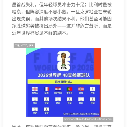
虽首战失利，但年轻球员冲击力十足；比利时虽被
唱衰，但阵容深度不容小觑。一旦克罗地亚在末轮
出现失误，而其他场次结果不利，他们甚至可能因
净胜球劣势被挤出局外——这并非危言耸听，而是
近年世界杯屡见不鲜的剧本。