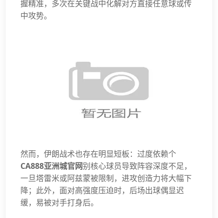
握精准，多次在关键战中化解对方直接任意球或传
中攻势。
然而，伊朗战术也存在明显短板：过度依赖个
CA888亚洲城官网
别核心球员导致阵容深度不足，
一旦塔雷米或阿兹蒙被限制，进攻创造力将大幅下
降；此外，面对高强度压迫时，后场出球偶显迟
缓，易被对手打身后。