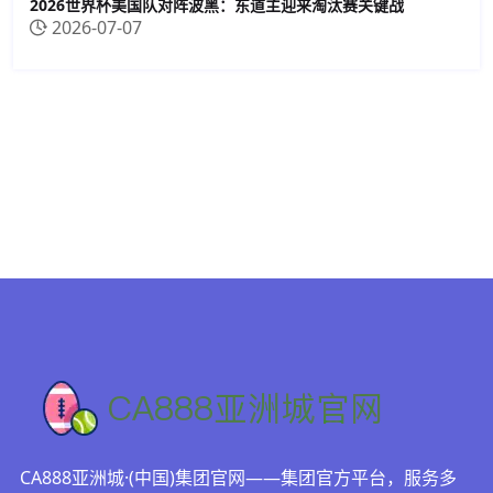
2026世界杯美国队对阵波黑：东道主迎来淘汰赛关键战
2026-07-07
CA888亚洲城·(中国)集团官网——集团官方平台，服务多