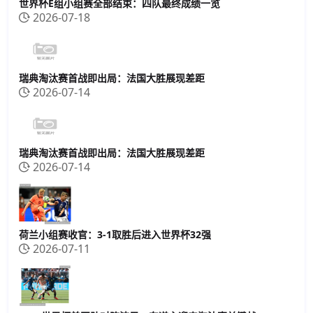
世界杯E组小组赛全部结束：四队最终成绩一览
2026-07-18
瑞典淘汰赛首战即出局：法国大胜展现差距
2026-07-14
瑞典淘汰赛首战即出局：法国大胜展现差距
2026-07-14
荷兰小组赛收官：3-1取胜后进入世界杯32强
2026-07-11