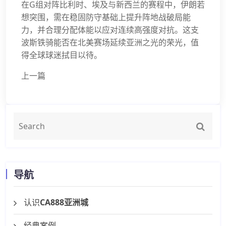
在G组对阵比利时、埃及与新西兰的赛程中，伊朗若
想突围，需在稳固防守基础上提升阵地战破局能
力，并合理分配体能以应对连续高强度对抗。这支
波斯铁骑能否在北美赛场延续亚洲之光的荣光，值
得全球球迷拭目以待。
上一篇
导航
认识
CA888亚洲城
经典案例