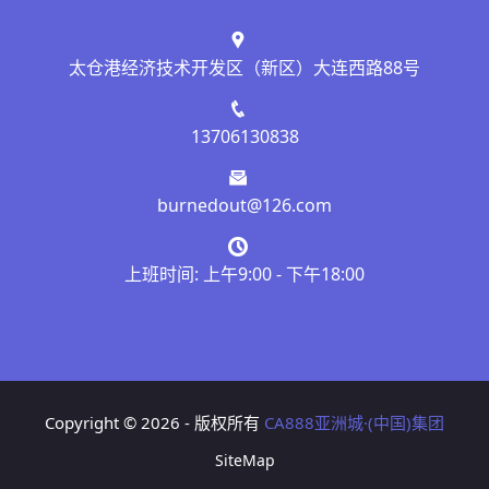
太仓港经济技术开发区（新区）大连西路88号
13706130838
burnedout@126.com
上班时间: 上午9:00 - 下午18:00
Copyright © 2026 - 版权所有
CA888亚洲城·(中国)集团
SiteMap