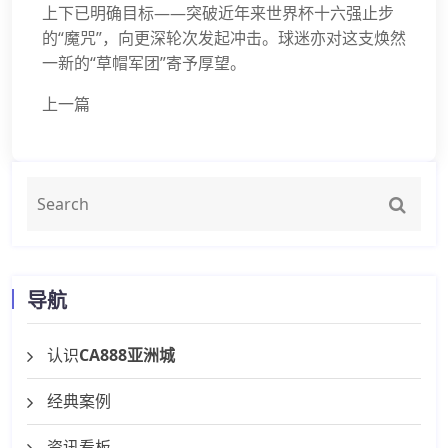
上下已明确目标——突破近年来世界杯十六强止步
的“魔咒”，向更深轮次发起冲击。球迷亦对这支焕然
一新的“草帽军团”寄予厚望。
上一篇
导航
认识
CA888亚洲城
经典案例
资讯看板