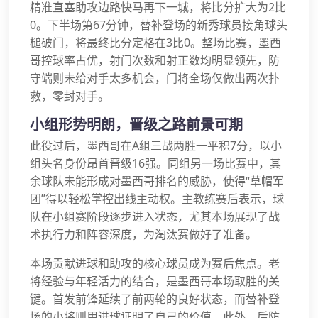
精准直塞助攻边路快马再下一城，将比分扩大为2比
0。下半场第67分钟，替补登场的新秀球员接角球头
槌破门，将最终比分定格在3比0。整场比赛，墨西
哥控球率占优，射门次数和射正数均明显领先，防
守端则未给对手太多机会，门将全场仅做出两次扑
救，零封对手。
小组形势明朗，晋级之路前景可期
此役过后，墨西哥在A组三战两胜一平积7分，以小
组头名身份昂首晋级16强。同组另一场比赛中，其
余球队未能形成对墨西哥排名的威胁，使得“草帽军
团”得以轻松掌控出线主动权。主教练赛后表示，球
队在小组赛阶段逐步进入状态，尤其本场展现了战
术执行力和阵容深度，为淘汰赛做好了准备。
本场贡献进球和助攻的核心球员成为赛后焦点。老
将经验与年轻活力的结合，是墨西哥本场取胜的关
键。首发前锋延续了前两轮的良好状态，而替补登
场的小将则用进球证明了自己的价值。此外，后防