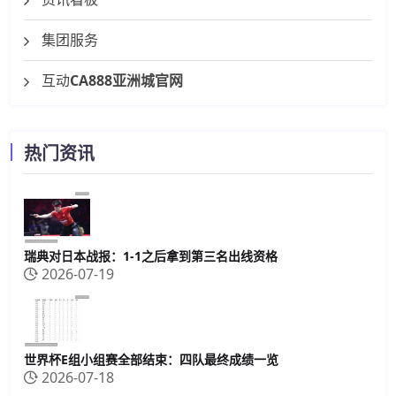
集团服务
互动
CA888亚洲城官网
热门资讯
瑞典对日本战报：1-1之后拿到第三名出线资格
2026-07-19
世界杯E组小组赛全部结束：四队最终成绩一览
2026-07-18