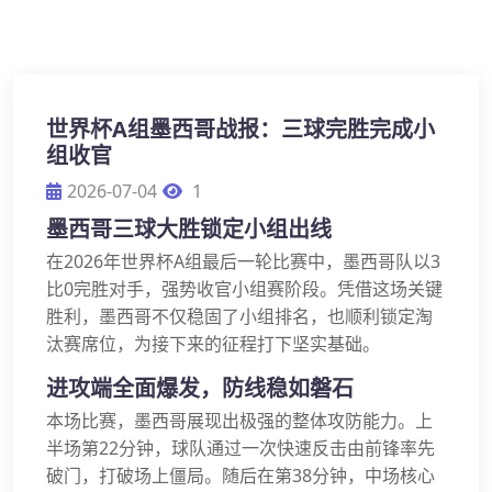
世界杯A组墨西哥战报：三球完胜完成小
组收官
2026-07-04
1
墨西哥三球大胜锁定小组出线
在2026年世界杯A组最后一轮比赛中，墨西哥队以3
比0完胜对手，强势收官小组赛阶段。凭借这场关键
胜利，墨西哥不仅稳固了小组排名，也顺利锁定淘
汰赛席位，为接下来的征程打下坚实基础。
进攻端全面爆发，防线稳如磐石
本场比赛，墨西哥展现出极强的整体攻防能力。上
半场第22分钟，球队通过一次快速反击由前锋率先
破门，打破场上僵局。随后在第38分钟，中场核心