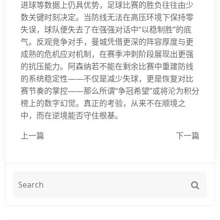
进球等数据上仍具优势，足球比赛的胜负往往由少
数关键时刻决定。当防线无法在高压环境下保持零
失误，球队便失去了在强强对话中“以稳制胜”的底
气。反观竞争对手，曼城凭借更深的阵容厚度与更
成熟的危机应对机制，在赛季冲刺阶段展现出更强
的抗压能力。阿森纳若不能在剩余比赛中重建防线
的系统稳定性——不仅是减少失球，更是恢复对比
赛节奏的掌控——那么所谓“争冠希望”或将沦为积分
榜上的数字幻觉。真正的考验，从来不在顺境之
中，而在逆境能否守住根基。
上一篇
下一篇