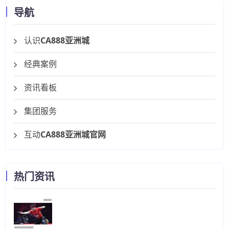
导航
认识
CA888亚洲城
经典案例
资讯看板
集团服务
互动
CA888亚洲城官网
热门资讯