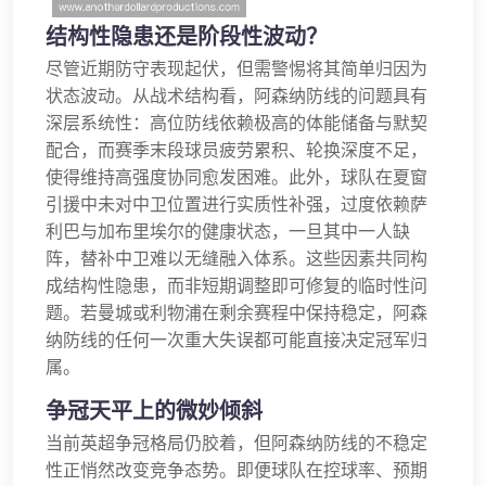
结构性隐患还是阶段性波动？
尽管近期防守表现起伏，但需警惕将其简单归因为
状态波动。从战术结构看，阿森纳防线的问题具有
深层系统性：高位防线依赖极高的体能储备与默契
配合，而赛季末段球员疲劳累积、轮换深度不足，
使得维持高强度协同愈发困难。此外，球队在夏窗
引援中未对中卫位置进行实质性补强，过度依赖萨
利巴与加布里埃尔的健康状态，一旦其中一人缺
阵，替补中卫难以无缝融入体系。这些因素共同构
成结构性隐患，而非短期调整即可修复的临时性问
题。若曼城或利物浦在剩余赛程中保持稳定，阿森
纳防线的任何一次重大失误都可能直接决定冠军归
属。
争冠天平上的微妙倾斜
当前英超争冠格局仍胶着，但阿森纳防线的不稳定
性正悄然改变竞争态势。即便球队在控球率、预期