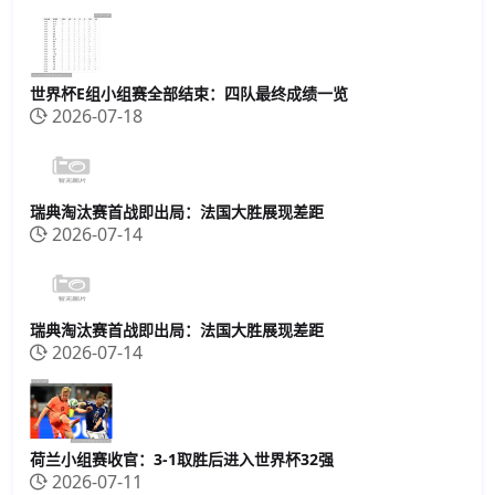
世界杯E组小组赛全部结束：四队最终成绩一览
2026-07-18
瑞典淘汰赛首战即出局：法国大胜展现差距
2026-07-14
瑞典淘汰赛首战即出局：法国大胜展现差距
2026-07-14
荷兰小组赛收官：3-1取胜后进入世界杯32强
2026-07-11