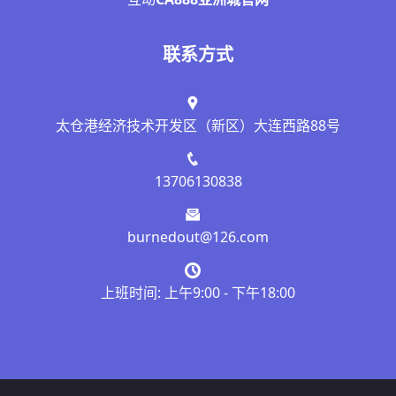
联系方式
太仓港经济技术开发区（新区）大连西路88号
13706130838
burnedout@126.com
上班时间: 上午9:00 - 下午18:00