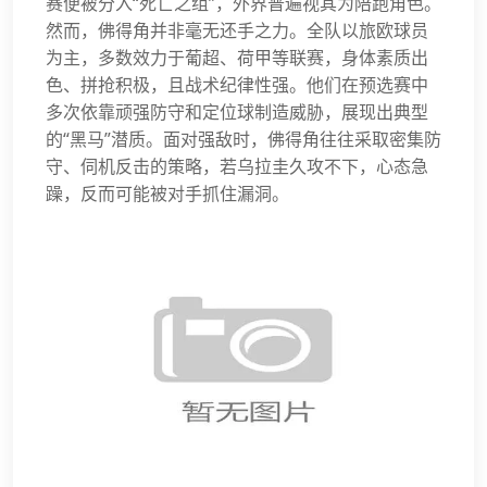
赛便被分入“死亡之组”，外界普遍视其为陪跑角色。
然而，佛得角并非毫无还手之力。全队以旅欧球员
为主，多数效力于葡超、荷甲等联赛，身体素质出
色、拼抢积极，且战术纪律性强。他们在预选赛中
多次依靠顽强防守和定位球制造威胁，展现出典型
的“黑马”潜质。面对强敌时，佛得角往往采取密集防
守、伺机反击的策略，若乌拉圭久攻不下，心态急
躁，反而可能被对手抓住漏洞。