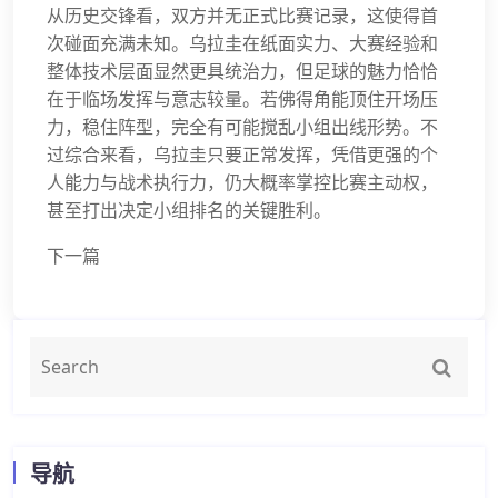
从历史交锋看，双方并无正式比赛记录，这使得首
次碰面充满未知。乌拉圭在纸面实力、大赛经验和
整体技术层面显然更具统治力，但足球的魅力恰恰
在于临场发挥与意志较量。若佛得角能顶住开场压
力，稳住阵型，完全有可能搅乱小组出线形势。不
过综合来看，乌拉圭只要正常发挥，凭借更强的个
人能力与战术执行力，仍大概率掌控比赛主动权，
甚至打出决定小组排名的关键胜利。
下一篇
导航