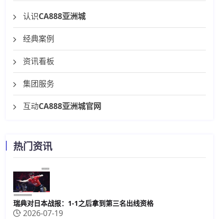
认识
CA888亚洲城
经典案例
资讯看板
集团服务
互动
CA888亚洲城官网
热门资讯
瑞典对日本战报：1-1之后拿到第三名出线资格
2026-07-19