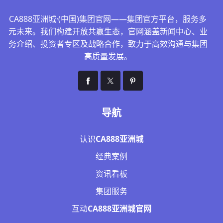
CA888亚洲城·(中国)集团官网——集团官方平台，服务多
元未来。我们构建开放共赢生态，官网涵盖新闻中心、业
务介绍、投资者专区及战略合作，致力于高效沟通与集团
高质量发展。
导航
认识
CA888亚洲城
经典案例
资讯看板
集团服务
互动
CA888亚洲城官网