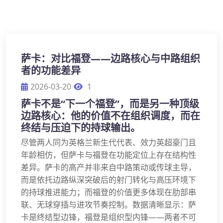
萨卡：对比福登——边路核心与中路组织
者的功能差异
2026-03-20
1
萨卡不是“下一个福登”，而是另一种顶级
边路核心：他的价值不在组织调度，而在
终结与压迫下的持球输出。
尽管两人同为英格兰新生代代表、效力英超豪门且
年龄相仿，但萨卡与福登在功能定位上存在结构性
差异。萨卡的高产并非来自中路策动或传球主导，
而是依托边路纵深突破后的射门转化与高压环境下
的持球推进能力；而福登的价值更多体现在肋部串
联、无球穿插与进攻节奏控制。数据清晰显示：萨
卡是终结型边锋，福登是组织型内锋——两者不可