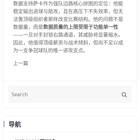
数据支持萨卡作为强队边路核心拼图的定位：他能
稳定输出进球与助攻，且在高压下不失效率，但无
法像顶级组织者那样改变比赛结构。他的问题不是
数据量，而是
数据质量的上限受限于功能单一性
——一旦对手封锁右路通道，其威胁将显著缩水。
因此，他值得顶级薪资与战术倾斜，但尚不足以成
为一支争冠球队的唯一进攻支点。
上一篇
导航