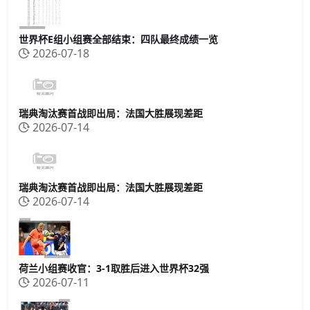
世界杯E组小组赛全部结束：四队最终成绩一览
2026-07-18
瑞典淘汰赛首战即出局：法国大胜展现差距
2026-07-14
瑞典淘汰赛首战即出局：法国大胜展现差距
2026-07-14
荷兰小组赛收官：3-1取胜后进入世界杯32强
2026-07-11