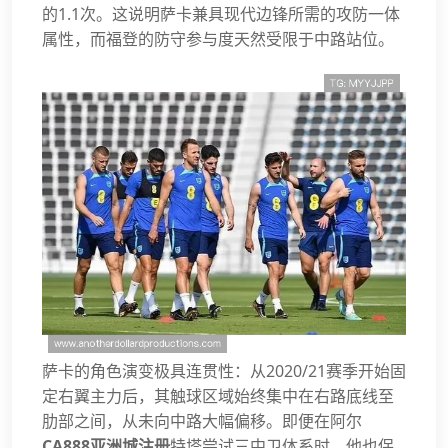
的1.1次。这说明萨卡兼具现代边锋所需的攻防一体
属性，而福登的防守参与度天然受限于中路站位。
萨卡的角色演变极具连贯性：从2020/21赛季开始固
定右翼主力后，其触球区域始终集中在右路底线至
肋部之间，从未向中路大幅偏移。即便在阿尔
CA888亚洲城注册
特塔尝试三中卫体系时，他也保