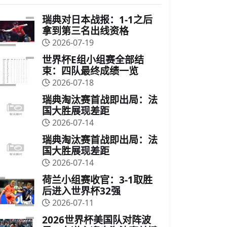
瑞典对日本战报：1-1之后
拿到第三名出线资格
2026-07-19
世界杯E组小组赛全部结
束：四队最终成绩一览
2026-07-18
瑞典淘汰赛首战即出局：法
国大胜展现差距
2026-07-14
瑞典淘汰赛首战即出局：法
国大胜展现差距
2026-07-14
荷兰小组赛收官：3-1取胜
后进入世界杯32强
2026-07-11
2026世界杯美国队对阵波