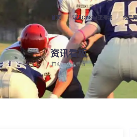
首页
认识
CA888亚洲城
经典
资讯看板
首页
资讯看板