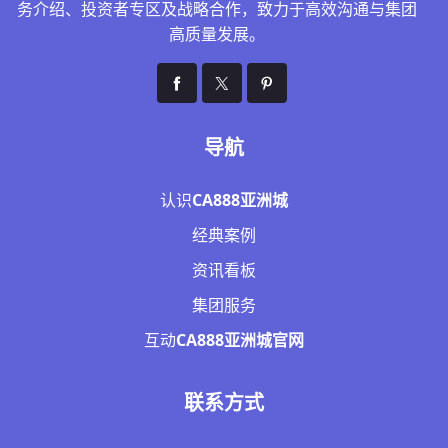
务介绍、投资者专区及战略合作，致力于高效沟通与集团
高质量发展。
导航
认识
CA888亚洲城
经典案例
资讯看板
集团服务
互动
CA888亚洲城官网
联系方式