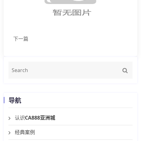
下一篇
导航
认识
CA888亚洲城
经典案例