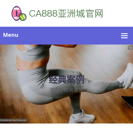
经典案例
首页
经典案例