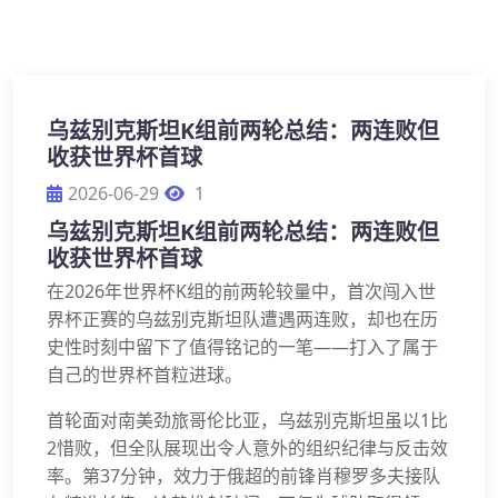
乌兹别克斯坦K组前两轮总结：两连败但
收获世界杯首球
2026-06-29
1
乌兹别克斯坦K组前两轮总结：两连败但
收获世界杯首球
在2026年世界杯K组的前两轮较量中，首次闯入世
界杯正赛的乌兹别克斯坦队遭遇两连败，却也在历
史性时刻中留下了值得铭记的一笔——打入了属于
自己的世界杯首粒进球。
首轮面对南美劲旅哥伦比亚，乌兹别克斯坦虽以1比
2惜败，但全队展现出令人意外的组织纪律与反击效
率。第37分钟，效力于俄超的前锋肖穆罗多夫接队