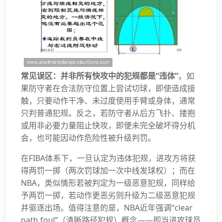
常见误区：并非所有快攻中的犯规都是“违体”
。如
果防守者在合法防守位置上尝试切球，即使造成接
触，只要动作干净、未过度使用手臂或身体，通常
只判普通犯规。反之，若防守者从后方飞扑、搂抱
或用非必要力量阻止快攻，即便未完全破坏得分机
会，也可能因动作危险性被升级判罚。
在FIBA体系下，一旦认定为违体犯规，进攻方将获
得两罚一掷（两次罚球加一次中线发球权）；而在
NBA，类似情形若被判定为一级恶意犯规，同样给
予两罚一掷，若动作更恶劣则升级为二级恶意犯规
并驱逐出场。值得注意的是，NBA近年强调“clear
path foul”（清晰路径犯规）概念——即当进攻球员