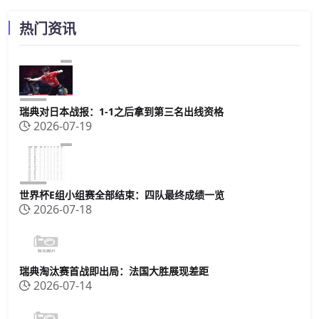
热门资讯
瑞典对日本战报：1-1之后拿到第三名出线资格
2026-07-19
世界杯E组小组赛全部结束：四队最终成绩一览
2026-07-18
瑞典淘汰赛首战即出局：法国大胜展现差距
2026-07-14