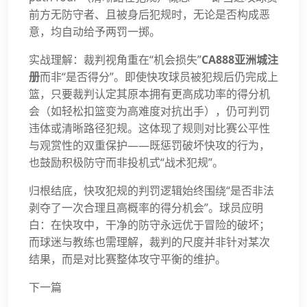
前方无防守者、且被身后犯规时，无论是否构成恶
意，均自动给予两罚一掷。
实战理解：裁判视角重在“机会损失”
CA888亚洲城注
册
而非“是否得分”。即使快攻球员被犯规后仍完成上
篮，只要裁判认定其原本拥有更高成功率的得分机
会（如轻松扣篮变为高难度对抗出手），仍可判罚
违体或清晰路径犯规。这体现了规则对比赛公平性
与观赏性的双重保护——既惩罚破坏快攻的行为，
也鼓励积极防守而非投机式“战术犯规”。
归根结底，快攻犯规的判罚逻辑始终围绕“是否非法
剥夺了一次合理且高概率的得分机会”。球员应明
白：在快攻中，干净的防守永远优于冒险的破坏；
而球迷与教练也需理解，裁判的尺度并非针对某次
结果，而是对比赛整体攻守平衡的维护。
下一篇