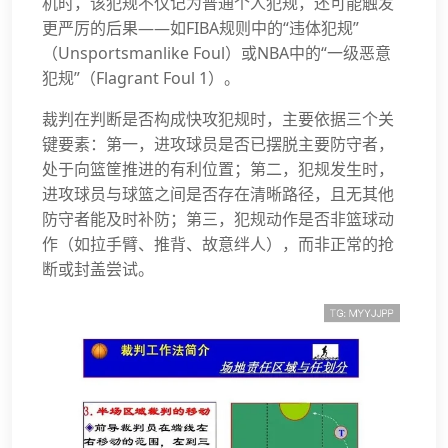
机时，该犯规不仅记为普通个人犯规，还可能触发
更严厉的后果——如FIBA规则中的“违体犯规”
（Unsportsmanlike Foul）或NBA中的“一级恶意
犯规”（Flagrant Foul 1）。
裁判在判断是否构成快攻犯规时，主要依据三个关
键要素：第一，进攻球员是否已摆脱主要防守者，
处于向篮筐推进的有利位置；第二，犯规发生时，
进攻球员与球篮之间是否存在清晰路径，且无其他
防守者能及时补防；第三，犯规动作是否非篮球动
作（如拉手臂、推背、故意绊人），而非正常的抢
断或封盖尝试。