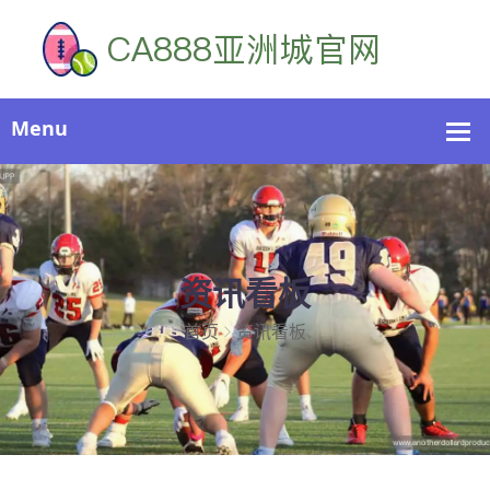
资讯看板
首页
资讯看板