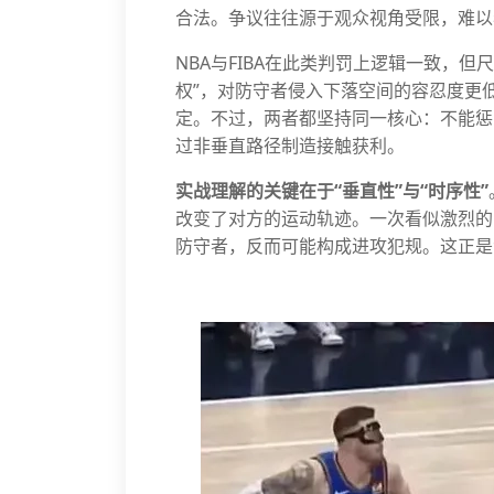
合法。争议往往源于观众视角受限，难以
NBA与FIBA在此类判罚上逻辑一致，但
权”，对防守者侵入下落空间的容忍度更低
定。不过，两者都坚持同一核心：不能惩
过非垂直路径制造接触获利。
实战理解的关键在于“垂直性”与“时序性”
改变了对方的运动轨迹。一次看似激烈的
防守者，反而可能构成进攻犯规。这正是