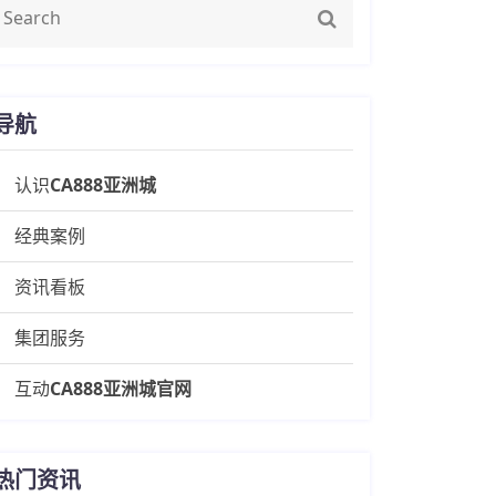
导航
认识
CA888亚洲城
经典案例
资讯看板
集团服务
互动
CA888亚洲城官网
热门资讯