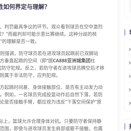
性如何界定与理解？
、判罚最具争议的环节。观众看到球员在空中激烈
规？”而裁判却可能示意比赛继续。这种分歧的核
则”的理解是否一致。
A规则强调，防守球员若在进攻球员起跳前已双脚站
方垂直起跳的空间（即“圆
CA888亚洲城集团
柱
成防守犯规。反之，若防守者在进攻球员腾空后才移
则属于非法防守，应判犯规。
方起跳时间差、身体接触部位、是否有主动发力动
。例如，一名球员完成投篮动作后自然下落，若防
论是否接触手臂，都应视为违反“下落空间保护”原
际上，篮球允许合理身体对抗。只要防守者保持静
范围，即使与进攻球员发生肩部或躯干接触，也属